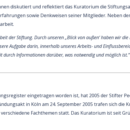
nnen diskutiert und reflektiert das Kuratorium die Stiftungsa
 Erfahrungen sowie Denkweisen seiner Mitglieder. Neben de
arbeit.
eit der Stiftung. Durch unseren „Blick von außen‘ haben wir die 
sere Aufgabe darin, innerhalb unseres Arbeits- und Einflussbereic
it durch Informationen darüber, was notwendig und möglich ist.“
ngsregister eingetragen worden ist, hat 2005 der Stifter Pe
dungsakt in Köln am 24. September 2005 trafen sich die Ku
 verschiedene Fachthemen statt. Das Kuratorium ist seit Gr