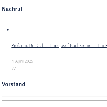
Nachruf
Prof. em. Dr. Dr. h.c. Hansjosef Buchkremer – E
4. April 2025
77
Vorstand