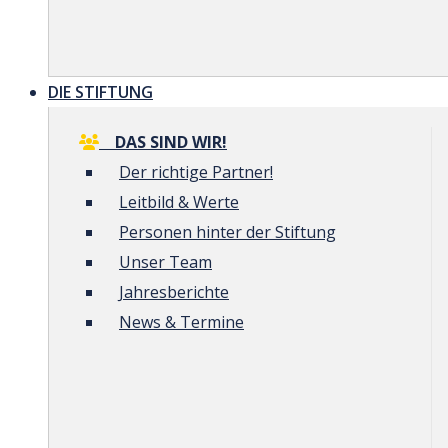
DIE STIFTUNG
DAS SIND WIR!
Der richtige Partner!
Leitbild & Werte
Personen hinter der Stiftung
Unser Team
Jahresberichte
News & Termine