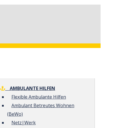
AMBULANTE HILFEN
Flexible Ambulante Hilfen
Ambulant Betreutes Wohnen
(BeWo)
Netz|Werk