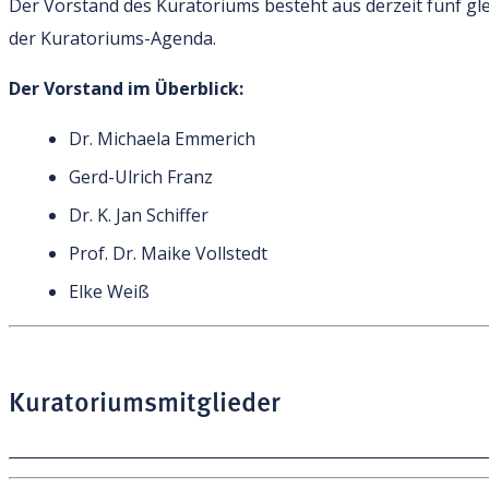
Der Vorstand des Kuratoriums besteht aus derzeit fünf gle
der Kuratoriums-Agenda.
Der Vorstand im Überblick:
Dr. Michaela Emmerich
Gerd-Ulrich Franz
Dr. K. Jan Schiffer
Prof. Dr. Maike Vollstedt
Elke Weiß
Kuratoriumsmitglieder