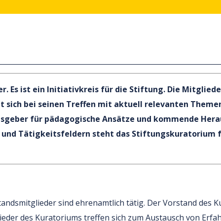
 Es ist ein Initiativkreis für die Stiftung. Die Mitglie
zt sich bei seinen Treffen mit aktuell relevanten Theme
pulsgeber für pädagogische Ansätze und kommende Her
nd Tätigkeitsfeldern steht das Stiftungskuratorium für
andsmitglieder sind ehrenamtlich tätig. Der Vorstand des Kur
glieder des Kuratoriums treffen sich zum Austausch von Er