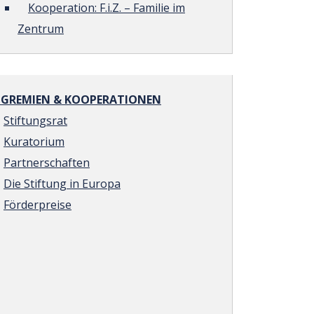
Kooperation: F.i.Z. – Familie im
Zentrum
REMIEN & KOOPERATIONEN
Stiftungsrat
Kuratorium
Partnerschaften
Die Stiftung in Europa
Förderpreise