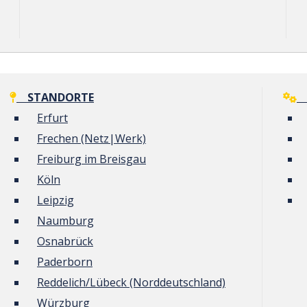
STANDORTE
G
Erfurt
Frechen (Netz|Werk)
Freiburg im Breisgau
Köln
Leipzig
Naumburg
Osnabrück
Paderborn
Reddelich/Lübeck (Norddeutschland)
Würzburg