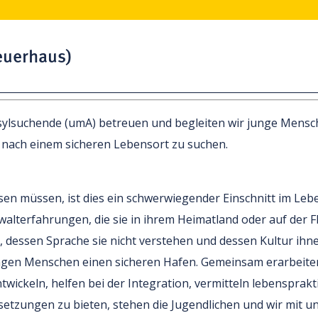
euerhaus)
ylsuchende (umA) betreuen und begleiten wir junge Mensche
 nach einem sicheren Lebensort zu suchen.
en müssen, ist dies ein schwerwiegender Einschnitt im Lebe
alterfahrungen, die sie in ihrem Heimatland oder auf der F
, dessen Sprache sie nicht verstehen und dessen Kultur ih
ungen Menschen einen sicheren Hafen. Gemeinsam erarbeiten
ickeln, helfen bei der Integration, vermitteln lebensprak
etzungen zu bieten, stehen die Jugendlichen und wir mit 