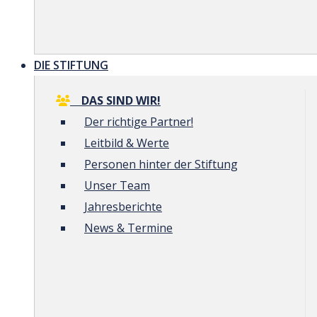
DIE STIFTUNG
DAS SIND WIR!
Der richtige Partner!
Leitbild & Werte
Personen hinter der Stiftung
Unser Team
Jahresberichte
News & Termine