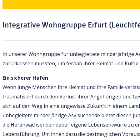
Integrative Wohngruppe Erfurt (Leuchtf
In unserer Wohngruppe für unbegleitete minderjährige As
zurücklassen mussten, um fernab ihrer Heimat und Kultur
Ein sicherer Hafen
Wenn junge Menschen ihre Heimat und ihre Familie verlass
traumatisiert durch den Verlust ihrer Angehörigen und Gew
sich auf den Weg in eine ungewisse Zukunft in einem Land
unbegleitete minderjährige Asylsuchende bietet diesen j
die Heranwachsenden dabei, eigene Lebensentwürfe zu entw
Lebensführung. Um ihnen dazu die bestmöglichen Vorauss