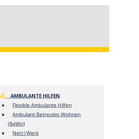
AMBULANTE HILFEN
Flexible Ambulante Hilfen
Ambulant Betreutes Wohnen
(BeWo)
Netz|Werk