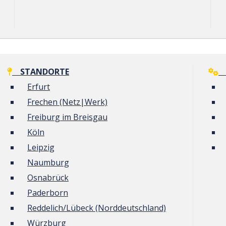
STANDORTE
G
Erfurt
Frechen (Netz|Werk)
Freiburg im Breisgau
Köln
Leipzig
Naumburg
Osnabrück
Paderborn
Reddelich/Lübeck (Norddeutschland)
Würzburg