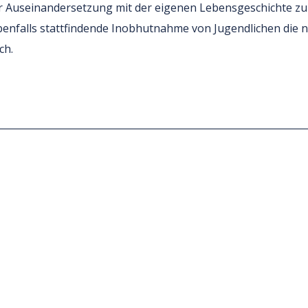
 Auseinandersetzung mit der eigenen Lebensgeschichte zu he
ebenfalls stattfindende Inobhutnahme von Jugendlichen die 
ch.