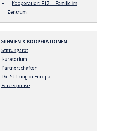
Kooperation: F.i.Z. – Familie im
Zentrum
REMIEN & KOOPERATIONEN
Stiftungsrat
Kuratorium
Partnerschaften
Die Stiftung in Europa
Förderpreise