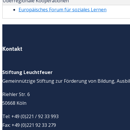
Überregionale Kooperationen
Europäisches Forum für soziales Lernen
Kontakt
Stiftung Leuchtfeuer
Gemeinnützige Stiftung zur Förderung von Bildung, Ausbil
Riehler Str. 6
50668 Köln
Tel: +49 (0)221 / 92 33 993
Fax: +49 (0)221 92 33 279