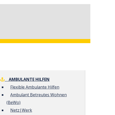
AMBULANTE HILFEN
Flexible Ambulante Hilfen
Ambulant Betreutes Wohnen
(BeWo)
Netz|Werk