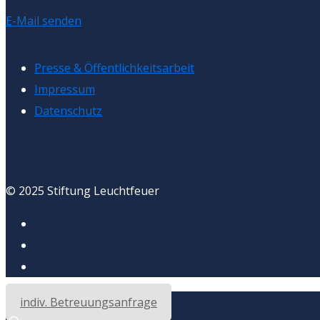
E-Mail senden
Presse & Öffentlichkeitsarbeit
Impressum
Datenschutz
© 2025 Stiftung Leuchtfeuer
indiv. Betreuungsanfrage