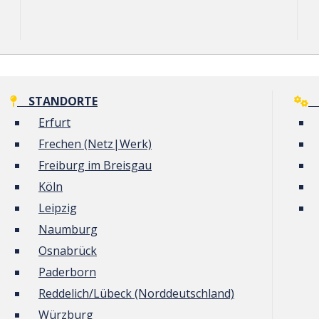
STANDORTE
G
Erfurt
Frechen (Netz|Werk)
Freiburg im Breisgau
Köln
Leipzig
Naumburg
Osnabrück
Paderborn
Reddelich/Lübeck (Norddeutschland)
Würzburg