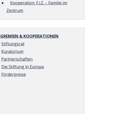
Kooperation: F.i.Z. – Familie im
Zentrum
REMIEN & KOOPERATIONEN
Stiftungsrat
Kuratorium
Partnerschaften
Die Stiftung in Europa
Förderpreise