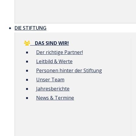
DIE STIFTUNG
DAS SIND WIR!
Der richtige Partner!
Leitbild & Werte
Personen hinter der Stiftung
Unser Team
Jahresberichte
News & Termine