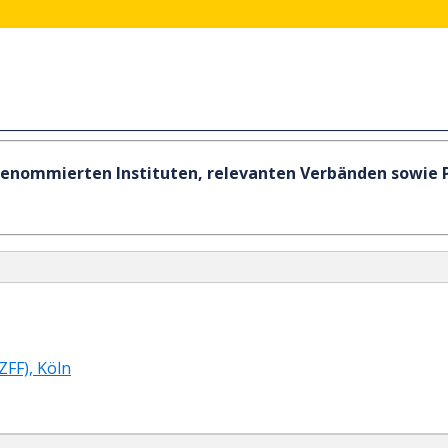
t renommierten Instituten, relevanten Verbänden sowie
FF), Köln