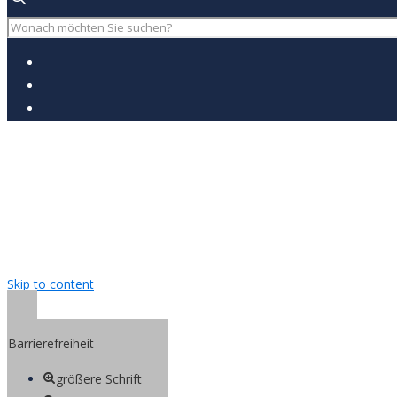
Skip to content
Open toolbar
Barrierefreiheit
größere Schrift