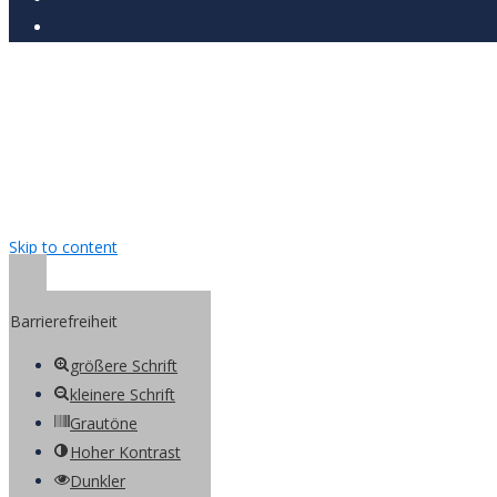
Skip to content
Open toolbar
Barrierefreiheit
größere Schrift
kleinere Schrift
Grautöne
Hoher Kontrast
Dunkler