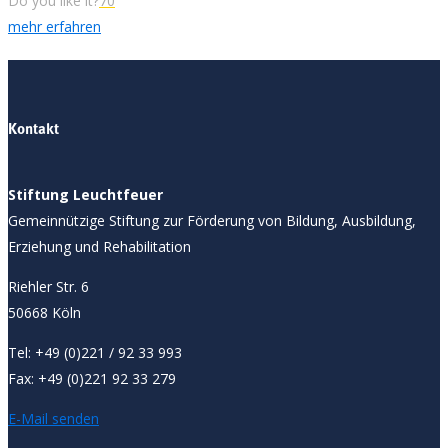
Do you like it?
70
mehr erfahren
Kontakt
Stiftung Leuchtfeuer
Gemeinnützige Stiftung zur Förderung von Bildung, Ausbildung,
Erziehung und Rehabilitation
Riehler Str. 6
50668 Köln
Tel: +49 (0)221 / 92 33 993
Fax: +49 (0)221 92 33 279
E-Mail senden