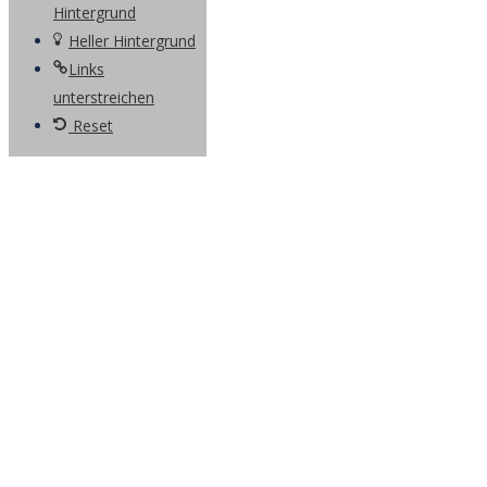
Hintergrund
Heller Hintergrund
Links
unterstreichen
Reset