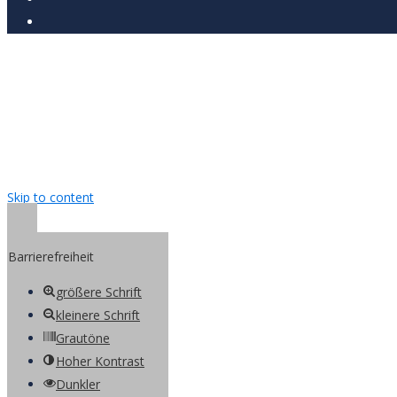
Skip to content
Open toolbar
Barrierefreiheit
größere Schrift
kleinere Schrift
Grautöne
Hoher Kontrast
Dunkler