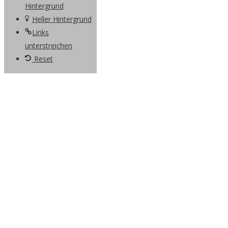
Hintergrund
Heller Hintergrund
Links
unterstreichen
Reset