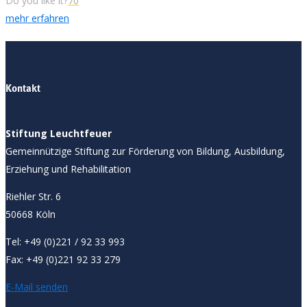
Do you like it?
70
mehr erfahren
Kontakt
Stiftung Leuchtfeuer
Gemeinnützige Stiftung zur Förderung von Bildung, Ausbildung,
Erziehung und Rehabilitation
Riehler Str. 6
50668 Köln
Tel: +49 (0)221 / 92 33 993
Fax: +49 (0)221 92 33 279
E-Mail senden