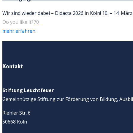
Wir sind wieder dabei – Didacta 2026 in Köln! 10. – 14. Mä
Do you like it?
70
mehr erfahren
Kontakt
Stiftung Leuchtfeuer
Gemeinnützige Stiftung zur Förderung von Bildung, Ausbil
Riehler Str. 6
50668 Köln