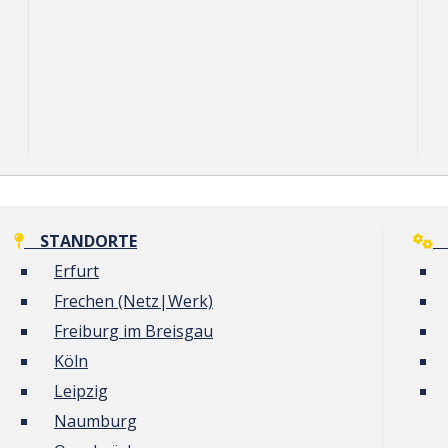
STANDORTE
G
Erfurt
Frechen (Netz|Werk)
Freiburg im Breisgau
Köln
Leipzig
Naumburg