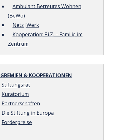
Ambulant Betreutes Wohnen
(BeWo)
Netz|Werk
Kooperation: F.i.Z. – Familie im
Zentrum
REMIEN & KOOPERATIONEN
Stiftungsrat
Kuratorium
Partnerschaften
Die Stiftung in Europa
Förderpreise