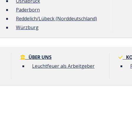
Osnabrück
Paderborn
Reddelich/Lübeck (Norddeutschland)
Würzburg
ÜBER UNS
KO
Leuchtfeuer als Arbeitgeber