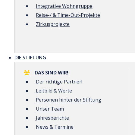
Integrative Wohngruppe
Reise-/ & Time-Out-Projekte
Zirkusprojekte
DIE STIFTUNG
DAS SIND WIR!
Der richtige Partner!
Leitbild & Werte
Personen hinter der Stiftung
Unser Team
Jahresberichte
News & Termine