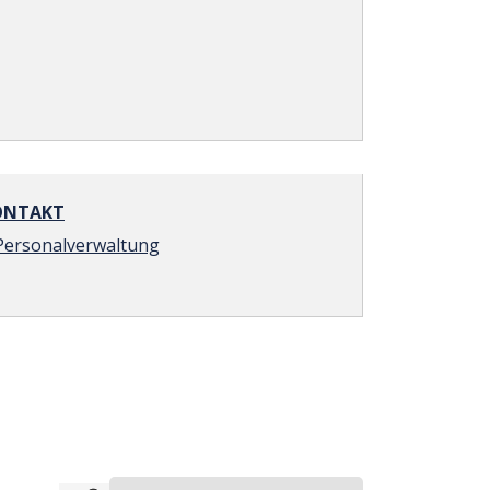
NTAKT
Personalverwaltung