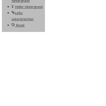
Hintergrund
Heller Hintergrund
Links
unterstreichen
Reset