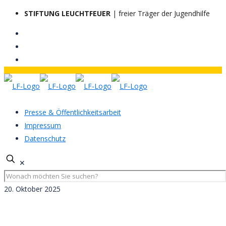
STIFTUNG LEUCHTFEUER
| freier Träger der Jugendhilfe
Presse & Öffentlichkeitsarbeit
Impressum
Datenschutz
✕
20. Oktober 2025