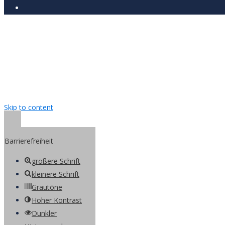
Skip to content
Open toolbar
Barrierefreiheit
größere Schrift
kleinere Schrift
Grautöne
Hoher Kontrast
Dunkler