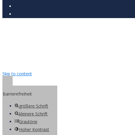
Skip to content
Open toolbar
Barrierefreiheit
größere Schrift
kleinere Schrift
Grautöne
Hoher Kontrast