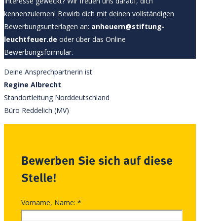
Interesse geweckt? Wir freuen uns darauf, dich
kennenzulernen! Bewirb dich mit deinen vollständigen
Bewerbungsunterlagen an:
anheuern@stiftung-
leuchtfeuer.de
oder über das Online
Bewerbungsformular.
Deine Ansprechpartnerin ist:
Regine Albrecht
Standortleitung Norddeutschland
Büro Reddelich (MV)
Bewerben Sie sich auf diese
Stelle!
Vorname, Name:
*