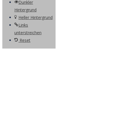
Dunkler
Hintergrund
Heller Hintergrund
Links
unterstreichen
Reset