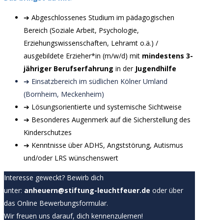
➔ Abgeschlossenes Studium im pädagogischen
Bereich (Soziale Arbeit, Psychologie,
Erziehungswissenschaften, Lehramt o.ä.) /
ausgebildete Erzieher*in (m/w/d) mit
mindestens 3-
jähriger Berufserfahrung
in der
Jugendhilfe
➔ Einsatzbereich im südlichen Kölner Umland
(Bornheim, Meckenheim)
➔ Lösungsorientierte und systemische Sichtweise
➔ Besonderes Augenmerk auf die Sicherstellung des
Kinderschutzes
➔ Kenntnisse über ADHS, Angststörung, Autismus
und/oder LRS wünschenswert
Interesse geweckt? Bewirb dich
unter:
anheuern@stiftung-leuchtfeuer.de
oder über
das Online Bewerbungsformular.
Wir freuen uns darauf, dich kennenzulernen!