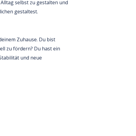
 Alltag selbst zu gestalten und
ichen gestaltest.
 deinem Zuhause. Du bist
ll zu fördern? Du hast ein
tabilität und neue