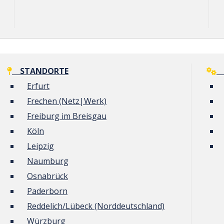
STANDORTE
G
Erfurt
Frechen (Netz|Werk)
Freiburg im Breisgau
Köln
Leipzig
Naumburg
Osnabrück
Paderborn
Reddelich/Lübeck (Norddeutschland)
Würzburg