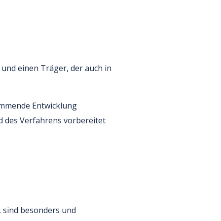
und einen Träger, der auch in
kommende Entwicklung
d des Verfahrens vorbereitet
n, sind besonders und