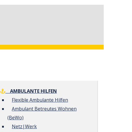
AMBULANTE HILFEN
Flexible Ambulante Hilfen
Ambulant Betreutes Wohnen
(BeWo)
Netz|Werk