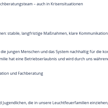
chberatungsteam – auch in Krisensituationen
en: stabile, langfristige Maßnahmen, klare Kommunikation 
en die jungen Menschen und das System nachhaltig für die 
milie hat eine Betriebserlaubnis und wird durch uns währen
nation und Fachberatung
 und Jugendlichen, die in unsere Leuchtfeuerfamilien einziehe