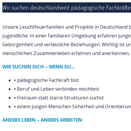
Wir suchen deutschlandweit pädagogische Fachkräfte 
Unsere Leuchtfeuerfamilien und Projekte in Deutschland 
Jugendliche. In einer familiären Umgebung erfahren junge
Geborgenheit und verlässliche Beziehungen. Wichtig ist un
menschlichen Zusammenleben erfahren und anerkennen, dam
WIR SUCHEN DICH – WENN DU…
•
pädagogische Fachkraft bist
•
Beruf und Leben verbinden möchtest
•
Freiraum statt starre Strukturen suchst
•
einem jungen Menschen Sicherheit und Orientierung
ANDERS LEBEN – ANDERS ARBEITEN