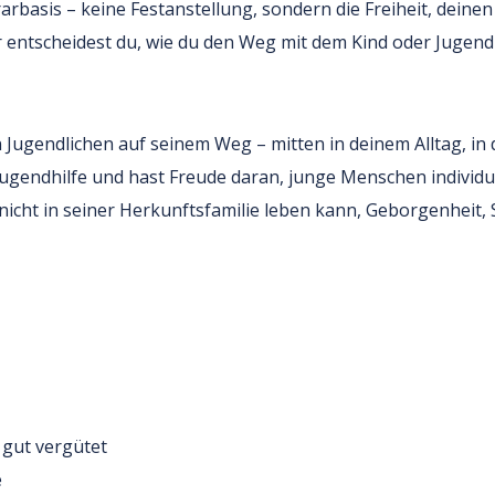
arbasis – keine Festanstellung, sondern die Freiheit, deinen
 entscheidest du, wie du den Weg mit dem Kind oder Jugendl
 Jugendlichen auf seinem Weg – mitten in deinem Alltag, in
ugendhilfe und hast Freude daran, junge Menschen individue
cht in seiner Herkunftsfamilie leben kann, Geborgenheit, S
 gut vergütet
e