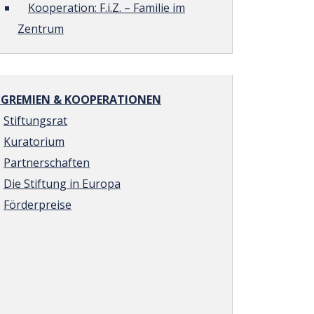
Kooperation: F.i.Z. – Familie im
Zentrum
REMIEN & KOOPERATIONEN
Stiftungsrat
Kuratorium
Partnerschaften
Die Stiftung in Europa
Förderpreise