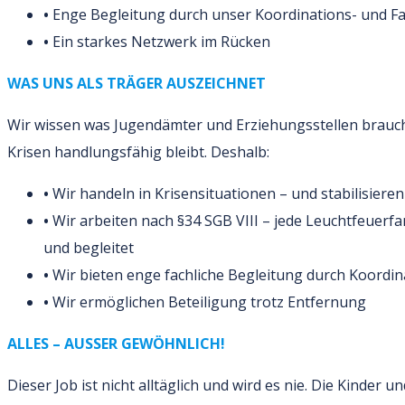
•
Enge Begleitung durch unser Koordinations- und Fa
•
Ein starkes Netzwerk im Rücken
WAS UNS ALS TRÄGER AUSZEICHNET
Wir wissen was Jugendämter und Erziehungsstellen brauch
Krisen handlungsfähig bleibt. Deshalb:
•
Wir handeln in Krisensituationen – und stabilisier
•
Wir arbeiten nach §34 SGB VIII – jede Leuchtfeuerfa
und begleitet
•
Wir bieten enge fachliche Begleitung durch Koordi
•
Wir ermöglichen Beteiligung trotz Entfernung
ALLES – AUSSER GEWÖHNLICH!
Dieser Job ist nicht alltäglich und wird es nie. Die Kinder