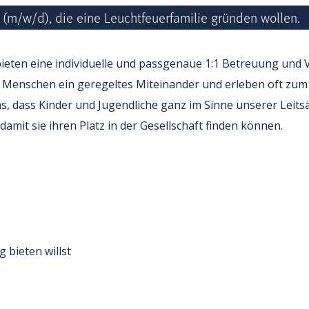
(m/w/d), die eine Leuchtfeuerfamilie gründen wollen.
bieten eine individuelle und passgenaue 1:1 Betreuung und
 Menschen ein geregeltes Miteinander und erleben oft zum 
s, dass Kinder und Jugendliche ganz im Sinne unserer Leits
it sie ihren Platz in der Gesellschaft finden können.
 bieten willst