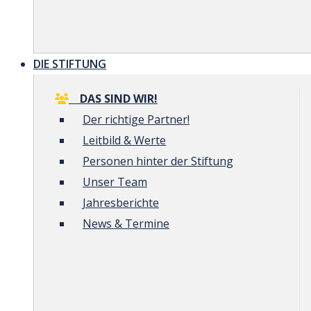
DIE STIFTUNG
DAS SIND WIR!
Der richtige Partner!
Leitbild & Werte
Personen hinter der Stiftung
Unser Team
Jahresberichte
News & Termine