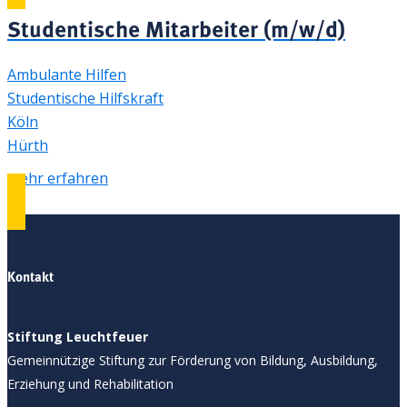
Studentische Mitarbeiter (m/w/d)
Ambulante Hilfen
Studentische Hilfskraft
Köln
Hürth
mehr erfahren
Kontakt
Stiftung Leuchtfeuer
Gemeinnützige Stiftung zur Förderung von Bildung, Ausbildung,
Erziehung und Rehabilitation