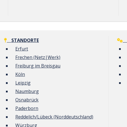
STANDORTE
G
Erfurt
Frechen (Netz|Werk)
Freiburg im Breisgau
Köln
Leipzig
Naumburg
Osnabrück
Paderborn
Reddelich/Lübeck (Norddeutschland)
Würzburg