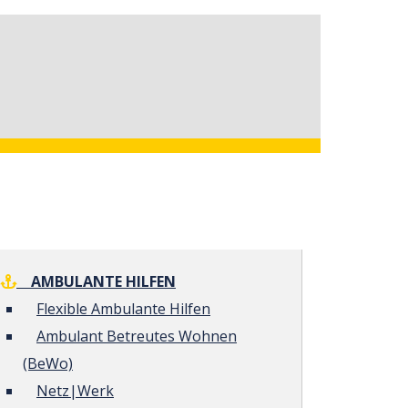
AMBULANTE HILFEN
Flexible Ambulante Hilfen
Ambulant Betreutes Wohnen
(BeWo)
Netz|Werk