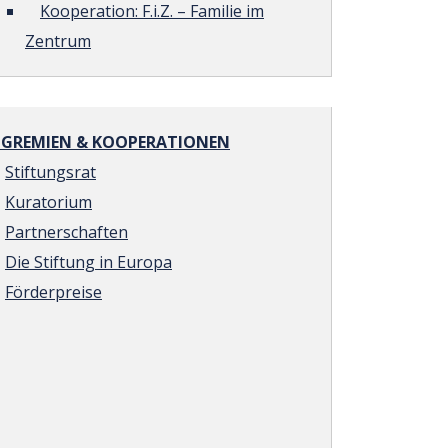
Kooperation: F.i.Z. – Familie im
Zentrum
REMIEN & KOOPERATIONEN
Stiftungsrat
Kuratorium
Partnerschaften
Die Stiftung in Europa
Förderpreise