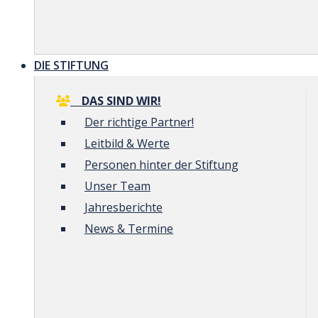
DIE STIFTUNG
DAS SIND WIR!
Der richtige Partner!
Leitbild & Werte
Personen hinter der Stiftung
Unser Team
Jahresberichte
News & Termine