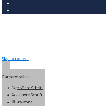
Skip to content
Open toolbar
Barrierefreiheit
größere Schrift
kleinere Schrift
Grautöne